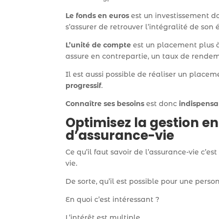
Le fonds en euros
est un investissement d
s’assurer de retrouver l’intégralité de son
L’unité de compte
est un placement plus
assure en contrepartie, un taux de rende
Il est aussi possible de réaliser un pla
progressif
.
Connaître
ses besoins
est donc
indispensa
Optimisez la gestion en
d’assurance-vie
Ce qu’il faut savoir de l’assurance-vie c’est
vie.
De sorte, qu’il est possible pour une pers
En quoi c’est intéressant ?
L’intérêt est multiple,