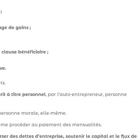
;
ge de gains ;
;
 clause bénéficiaire ;
ve.
ts.
rit à titre personnel
, par l’auto-entrepreneur, personne
personne morale, elle-même.
-même procéder au paiement des mensualités.
er des dettes d’entreprise, soutenir le capital et le flux de