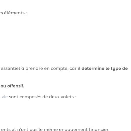
rs éléments :
 essentiel à prendre en compte, car il
détermine le type de
ou offensif.
-vie
sont composés de deux volets :
érents et n’ont pas le même engagement financier.