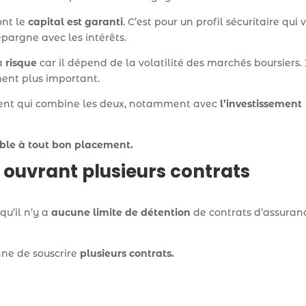
ont le
capital est garanti
. C’est pour un profil sécuritaire qui 
 épargne avec les intérêts.
 à
risque
car il dépend de la volatilité des marchés boursiers. 
ment plus important.
cement qui combine les deux, notamment avec
l’investissement
ble à tout bon placement.
 ouvrant plusieurs contrats
 qu’il n’y a
aucune limite de détention
de contrats d’assuran
onne de souscrire
plusieurs contrats.