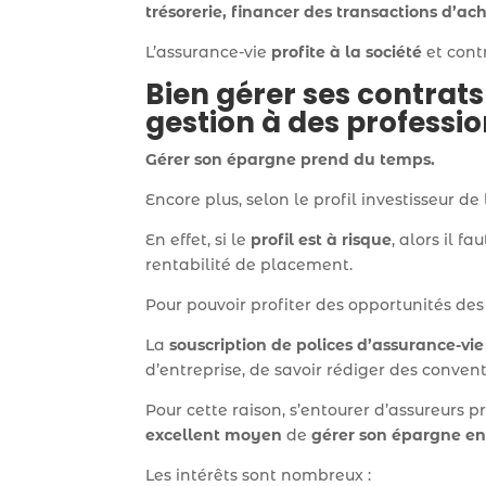
trésorerie, financer des transactions d’ac
L’assurance-vie
profite à la société
et cont
Bien gérer ses contrat
gestion à des professi
Gérer son épargne prend du temps.
Encore plus, selon le profil investisseur d
En effet, si le
profil est à risque
, alors il fa
rentabilité de placement.
Pour pouvoir profiter des opportunités de
La
souscription de polices d’assurance-vie
d’entreprise, de savoir rédiger des convent
Pour cette raison, s’entourer d’assureurs 
excellent moyen
de
gérer son épargne en
Les intérêts sont nombreux :