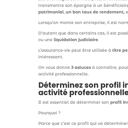
transmettre son épargne à un bénéficiaire
patrimonial
,
un bon taux de rendement,
e
Lorsqu’on monte son entreprise, il est nor
D’autant que dans certains cas, il est poss
ou une
liquidation judiciaire
.
L’assurance-vie peut être utilisée à
titre p
intéressant.
On vous donne
3 astuces
à connaître, pour
activité professionnelle.
Déterminez son profil i
activité professionnell
Il est essentiel de déterminer son
profil i
Pourquoi ?
Parce que c’est ce profil qui va détermine