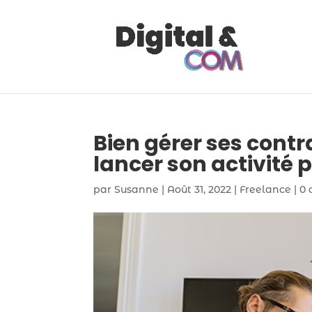
Bien gérer ses cont
lancer son activité 
par
Susanne
|
Août 31, 2022
|
Freelance
|
0 