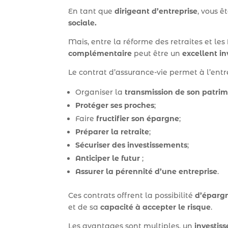
En tant que
dirigeant d’entreprise
, vous ê
sociale.
Mais, entre la réforme des retraites et le
complémentaire
peut être un
excellent i
Le contrat d’assurance-vie permet à l’entr
Organiser la
transmission de son patri
Protéger ses proches
;
Faire
fructifier son épargne
;
Préparer la retraite
;
Sécuriser des investissements
;
Anticiper le futur
;
Assurer la pérennité d’une entreprise
.
Ces contrats offrent la possibilité
d’éparg
et de sa
capacité à accepter le risque
.
Les avantages sont multiples, un
investis