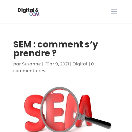
SEM : comment s’y
prendre ?
par
Susanne
|
Mar 9, 2021
|
Digital
|
0
commentaires