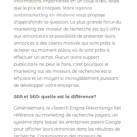
informations importantes en un coup d’œil, telles
que le prix et critiques. Votre
agence
webmarketing en Andorre
vous propose
d’approfondir la question. La plus grande force du
marketing par moteur de recherche est qu’il offre
aux annonceurs la possibilité de présenter leurs
annonces à des clients motivés qui sont prêts à
acheter au moment précis où ils sont prêts à
effectuer un achat. Aucun autre support
publicitaire ne peut le faire, c’est pourquoi le
marketing sur les moteurs de recherche est si
efficace et un moyen si incroyablement puissant
de développer votre entreprise.
SEA et SEO: quelle est la différence?
Généralement, le «Search Engine Advertising» fait
référence au marketing de recherche payant, un
système dans lequel les entreprises paient Google
pour afficher leurs annonces dans les résultats de
recherche. L’optimisation des moteurs de