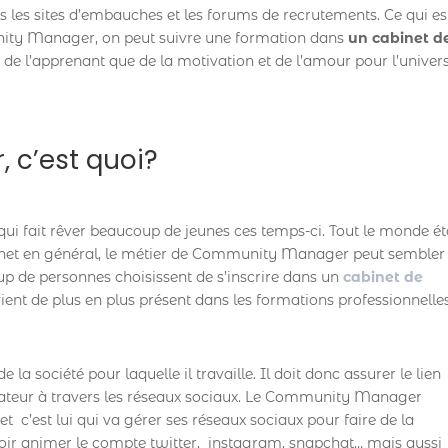
s les sites d’embauches et les forums de recrutements. Ce qui es
nity Manager, on peut suivre une formation dans
un cabinet d
e l’apprenant que de la motivation et de l’amour pour l’univer
 c’est quoi?
i fait rêver beaucoup de jeunes ces temps-ci. Tout le monde ét
ernet en général, le métier de Community Manager peut sembler
oup de personnes choisissent de s’inscrire dans un
cabinet de
vient de plus en plus présent dans les formations professionnelle
 société pour laquelle il travaille. Il doit donc assurer le lien
mateur à travers les réseaux sociaux. Le Community Manager
t c’est lui qui va gérer ses réseaux sociaux pour faire de la
voir animer le compte twitter, instagram, snapchat… mais aussi