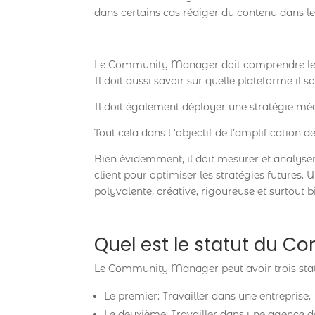
dans certains cas rédiger du contenu dans le
Le Community Manager doit comprendre les en
Il doit aussi savoir sur quelle plateforme il so
Il doit également déployer une stratégie médi
Tout cela dans l ‘objectif de l’amplification 
Bien évidemment, il doit mesurer et analyser
client pour optimiser les stratégies futur
polyvalente, créative, rigoureuse et surtout 
Quel est le statut du 
Le Community Manager peut avoir trois statu
Le premier: Travailler dans une entreprise.
Le deuxième: Travailler dans une agence de