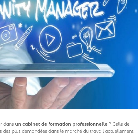
ir dans
un cabinet de formation professionnelle
? Celle de
des plus demandées dans le marché du travail actuellement.