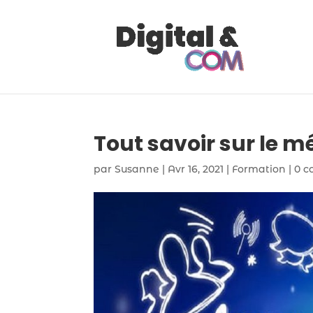
Tout savoir sur le
par
Susanne
|
Avr 16, 2021
|
Formation
|
0 c