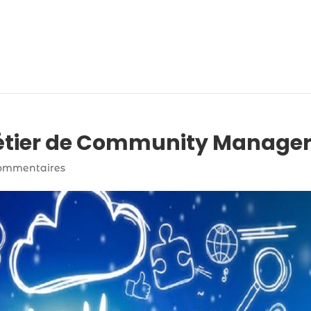
 métier de Community Manage
ommentaires