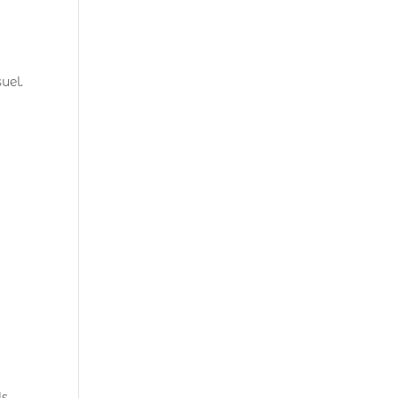
uel.
s.