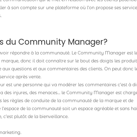
ailler à son compte sur une plateforme où l’on propose ses servic
.
ons du Community Manager?
 pouvoir répondre à la communauté. Le Community Manager est l
 marque, donc il doit connaître sur le bout des doigts les produit
e aux questions et aux commentaires des clients. On peut donc l
ervice après vente.
ur est une personne qui va modérer les commentaires c’est à di
l ya des injures, des menaces… le Community Manager est charg
as les règles de conduite de la communauté de la marque et de
ue l’espace de la communauté soit un espace agréable et sans ha
, c’est plutôt de la bienveillance.
marketing.