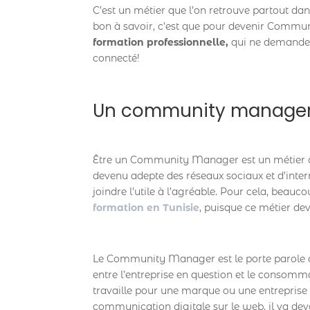
C’est un métier que l’on retrouve partout dan
bon à savoir, c’est que pour devenir Commu
formation professionnelle,
qui ne demande d
connecté!
Un community manager,
Être un Community Manager est un métier qu
devenu adepte des réseaux sociaux et d’int
joindre l’utile à l’agréable. Pour cela, beauc
formation en Tunisie
, puisque ce métier de
Le Community Manager est le porte parole de la
entre l’entreprise en question et le consom
travaille pour une marque ou une entreprise e
communication digitale sur le web, il va de