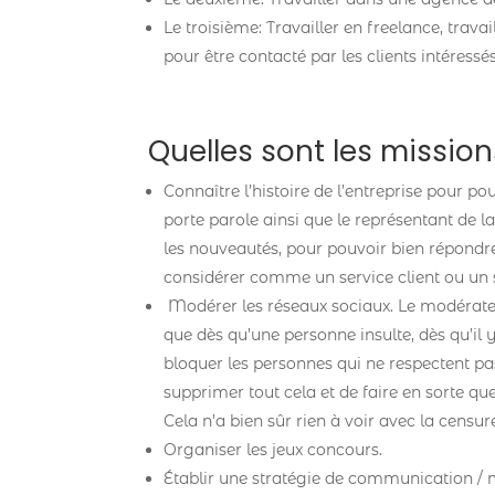
Le troisième: Travailler en freelance, trav
pour être contacté par les clients intéressés
Quelles sont les missi
Connaître l’histoire de l’entreprise pour
porte parole ainsi que le représentant de la
les nouveautés, pour pouvoir bien répondr
considérer comme un service client ou un s
Modérer les réseaux sociaux. Le modérate
que dès qu’une personne insulte, dès qu’i
bloquer les personnes qui ne respectent p
supprimer tout cela et de faire en sorte q
Cela n’a bien sûr rien à voir avec la censure
Organiser les jeux concours.
Établir une stratégie de communication / 