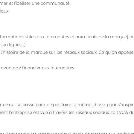
mer et fidéliser une communauté.
iaux.
formations utiles aux internautes et aux clients de la marque( d
s en lignes…)
l’histoire de la marque sur les réseaux sociaux. Ce qu’on appelle
 avantage financier aux internautes
oir ce qui se passe pour ne pas faire la même chose, pour s’ inspi
ent l’entreprise est vue à travers les réseaux sociaux fait 70% d