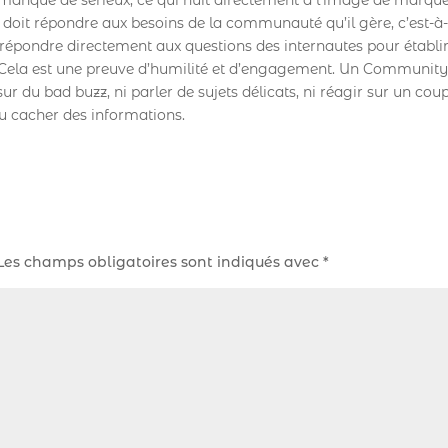
doit répondre aux besoins de la communauté qu’il gère, c’est-à-
de répondre directement aux questions des internautes pour établi
 Cela est une preuve d’humilité et d’engagement. Un Communit
 du bad buzz, ni parler de sujets délicats, ni réagir sur un cou
u cacher des informations.
Les champs obligatoires sont indiqués avec
*