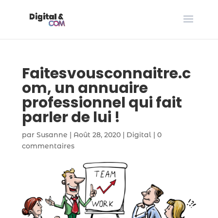
Faitesvousconnaitre.c
om, un annuaire
professionnel qui fait
parler de lui !
par
Susanne
|
Août 28, 2020
|
Digital
|
0
commentaires