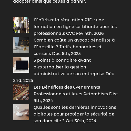
adopter ainsi que celles à bannir.
Maîtriser la régulation PID : une
formation en ligne certifiante pour les
professionnels CVC
Fév 4th, 2026
Combien coûte un avocat pénaliste à
Marseille ? Tarifs, honoraires et
conseils
Déc 6th, 2025
3 points à connaître avant
d’externaliser la gestion
administrative de son entreprise
Déc
2nd, 2025
Les Bénéfices des Évènements
Professionnels et leurs Retombées
Déc
9th, 2024
Quelles sont les dernières innovations
digitales pour protéger la sécurité de
son domicile ?
Oct 30th, 2024