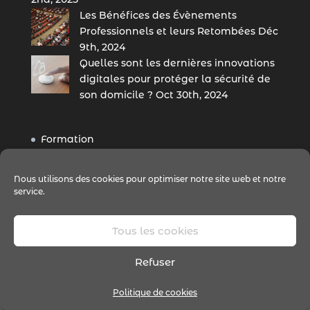
Les Bénéfices des Évènements
Professionnels et leurs Retombées
Déc
9th, 2024
Quelles sont les dernières innovations
digitales pour protéger la sécurité de
son domicile ?
Oct 30th, 2024
Formation
Freelance
Nous utilisons des cookies pour optimiser notre site web et notre
Digital
service.
Contact
Tous les cookies
Refuser
Tous droits réservés © 2020 digitaletcom.com
Politique de cookies